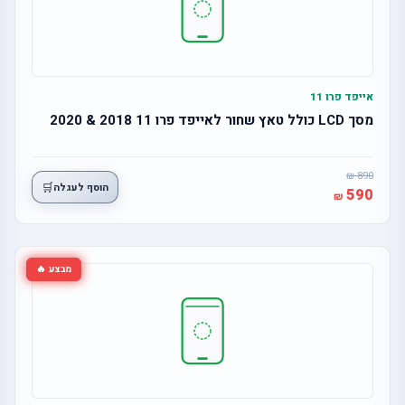
אייפד פרו 11
מסך LCD כולל טאץ שחור לאייפד פרו 11 2018 & 2020
890
🛒
הוסף לעגלה
590
מבצע 🔥