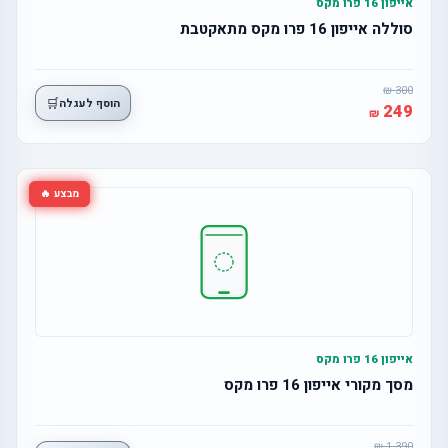
אייפון 16 פרו מקס
סוללה אייפון 16 פרו מקס מתאקטבת
300
🛒
הוסף לעגלה
249
מבצע 🔥
אייפון 16 פרו מקס
מסך מקורי אייפון 16 פרו מקס
1,390