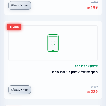
260
🛒
הוסף לעגלה
199
מבצע 🔥
אייפון 17 פרו מקס
מסך אינסל אייפון 17 פרו מקס
299
🛒
הוסף לעגלה
229