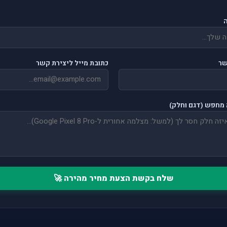
שר
כתובת מייל ליצירת קשר
מחפש (דגם וחלק)
שלח בקשת הצעת מחיר מהירה 🚀