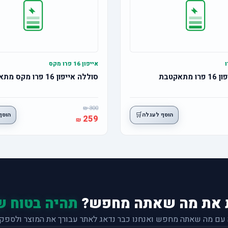
אייפון 16 פרו מקס
תאקטבת
סוללה אייפון 16 פרו מקס מתאקטבת
300
🛒
הוסף לעגלה
הוסף
259
 את מה שאתה מחפש?
תהיה בטוח ש
 עם מה שאתה מחפש ואנחנו כבר נדאג לאתר עבורך את המוצר ולספק 