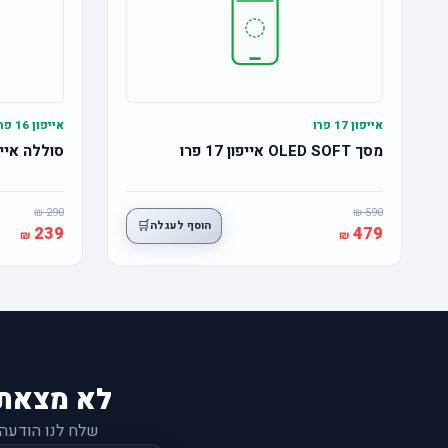
אייפון 17 פרו
אייפון 16 פרו
מסך OLED SOFT אייפון 17 פרו
סוללה אייפון 16 פרו מ
290
590
🛒
הוסף לעגלה
239
479
לא מצאת
שלח לנו הודעה