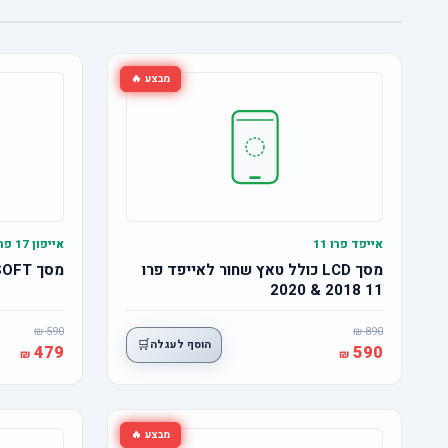
מבצע 🔥
אייפד פרו 11
אייפון 17 פרו
מסך LCD כולל טאץ שחור לאייפד פרו
מסך OLED SOFT אייפון 17 פרו
11 2018 & 2020
590
890
🛒
הוסף לעגלה
479
590
מבצע 🔥