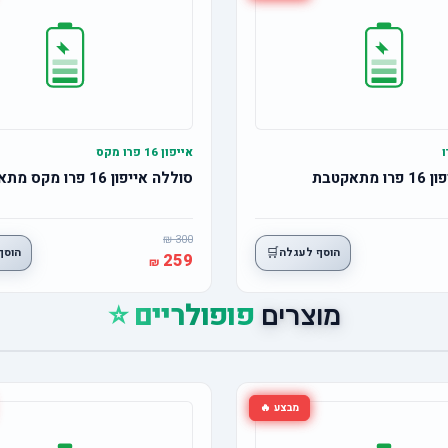
אייפון 16 פרו מקס
תאקטבת
סוללה אייפון 16 פרו מקס מתאקטבת
300
🛒
הוסף לעגלה
הוסף
259
פופולריים ⭐
מוצרים
מבצע 🔥