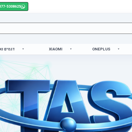
077-5308625
ONEPLUS
XIAOMI
דגמים נו