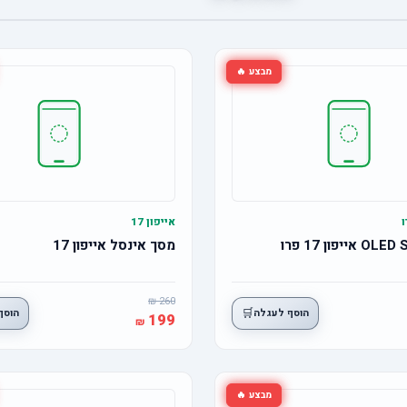
מבצע 🔥
אייפון 17
מסך אינסל אייפון 17
260
🛒
הוסף לעגלה
הוסף
199
מבצע 🔥