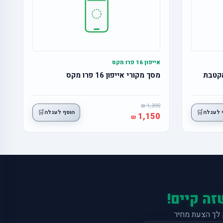
אייפון 16 פרו מקס
מסך מקורי אייפון 16 פרו מקס
1,390
🛒
🛒
 לעגלה
הוסף לעגלה
1,150
זה קיים!
לך הצעת מחיר