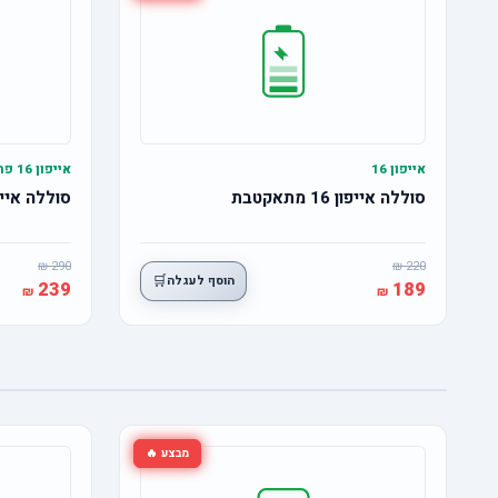
אייפון 16
אייפון 16 פרו
סוללה אייפון 16 מתאקטבת
סוללה אייפון 16 פרו מ
290
220
🛒
הוסף לעגלה
239
189
מבצע 🔥