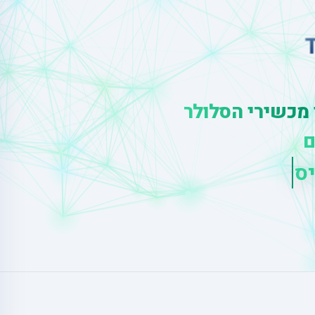
 מכשירי הסלולר
ם