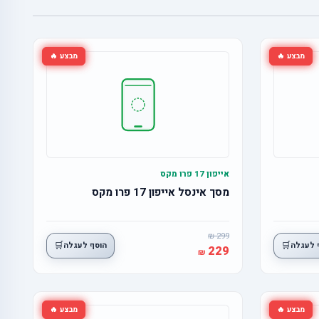
מבצע 🔥
מבצע 🔥
אייפון 17 פרו מקס
מסך אינסל אייפון 17 פרו מקס
299
🛒
🛒
 לעגלה
הוסף לעגלה
229
מבצע 🔥
מבצע 🔥