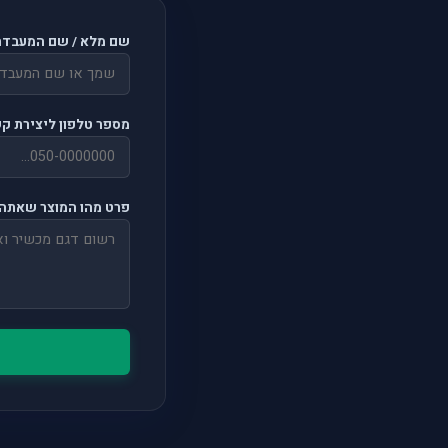
שם מלא / שם המעבדה
מספר טלפון ליצירת ק
פרט מהו המוצר שאתה 