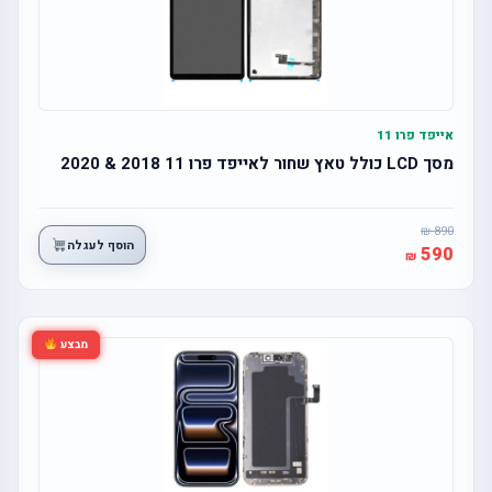
אייפד פרו 11
מסך LCD כולל טאץ שחור לאייפד פרו 11 2018 & 2020
890
הוסף לעגלה
590
מבצע