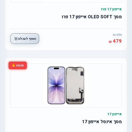
אייפון 17 פרו
מסך OLED SOFT אייפון 17 פרו
590
הוסף לעגלה
479
מבצע
אייפון 17
מסך אינסל אייפון 17