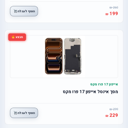
260
הוסף לעגלה
199
מבצע
אייפון 17 פרו מקס
מסך אינסל אייפון 17 פרו מקס
299
הוסף לעגלה
229