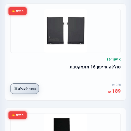
מבצע
אייפון 16
סוללה אייפון 16 מתאקטבת
220
הוסף לעגלה
189
מבצע