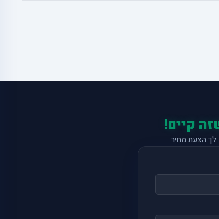
זה קיים!
לך הצעת מחיר