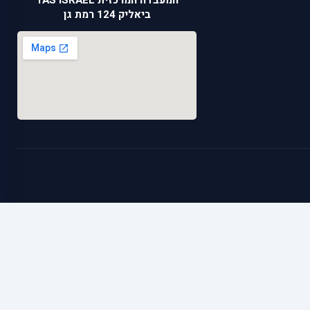
המעבדה המרכזית TAS ISRAEL
ביאליק 124 רמת גן