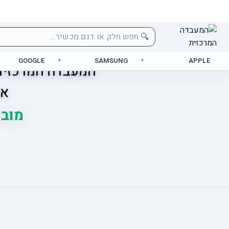
🔍
GOOGLE
SAMSUNG
APPLE
המעבדה המרכזית 
אס
מוביל