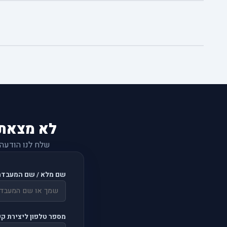
לא מצאת
שלח לנו הודעה
שם מלא / שם המעבדה
מספר טלפון ליצירת ק