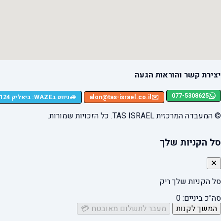
יצירת קשר והוראות הגעה
077-5308625
🚙
✉️
alon@tas-israel.co.il
ניווט בWAZE: ביאליק 124, רמת גן
© המעבדה המרכזית TAS ISRAEL. כל הזכויות שמורות.
סל הקניות שלך
✕
סל הקניות שלך ריק
סה"כ ביניים:
0
המשך לקנות
מעבר לתשלום מאובטח 💳