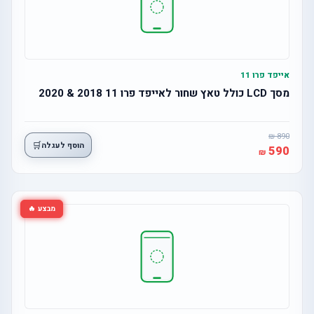
אייפד פרו 11
מסך LCD כולל טאץ שחור לאייפד פרו 11 2018 & 2020
890
🛒
הוסף לעגלה
590
מבצע 🔥