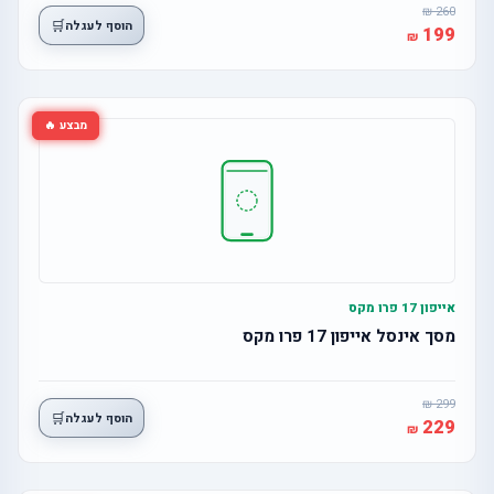
260
🛒
הוסף לעגלה
199
מבצע 🔥
אייפון 17 פרו מקס
מסך אינסל אייפון 17 פרו מקס
299
🛒
הוסף לעגלה
229