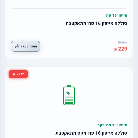
אייפון 16 פרו
סוללה אייפון 16 פרו מתאקטבת
290
🛒
הוסף לעגלה
229
מבצע 🔥
אייפון 16 פרו מקס
סוללה אייפון 16 פרו מקס מתאקטבת