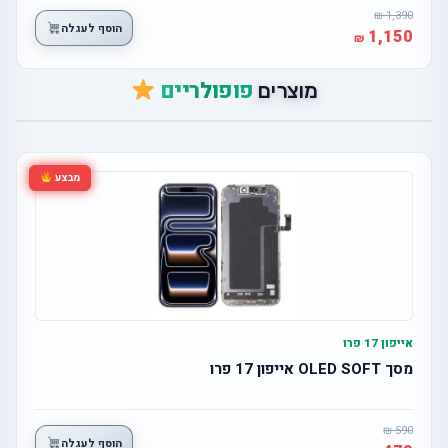
1,390
הוסף לעגלה
1,150
פופולריים
מוצרים
מבצע
אייפון 17 פרו
מסך OLED SOFT אייפון 17 פרו
590
הוסף לעגלה