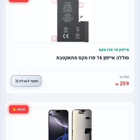
אייפון 16 פרו מקס
סוללה אייפון 16 פרו מקס מתאקטבת
300
הוסף לעגלה
259
מבצע