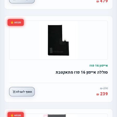
479
מבצע
אייפון 16 פרו
סוללה אייפון 16 פרו מתאקטבת
290
הוסף לעגלה
239
מבצע