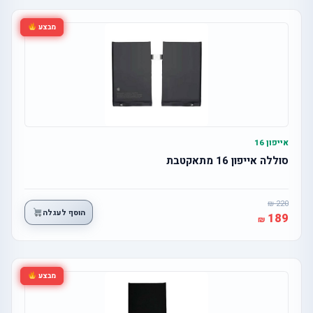
מבצע
אייפון 16
סוללה אייפון 16 מתאקטבת
220
הוסף לעגלה
189
מבצע