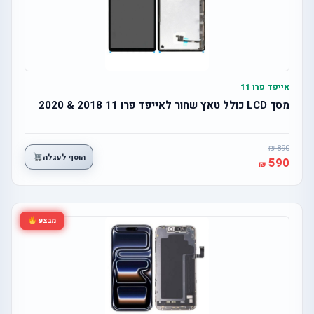
אייפד פרו 11
מסך LCD כולל טאץ שחור לאייפד פרו 11 2018 & 2020
890
הוסף לעגלה
590
מבצע