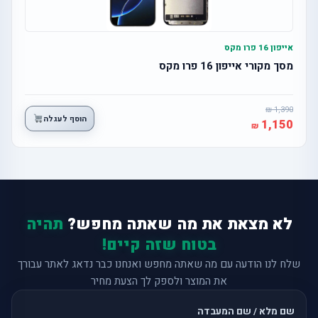
אייפון 16 פרו מקס
מסך מקורי אייפון 16 פרו מקס
1,390
הוסף לעגלה
1,150
לא מצאת את מה שאתה מחפש?
תהיה
בטוח שזה קיים!
שלח לנו הודעה עם מה שאתה מחפש ואנחנו כבר נדאג לאתר עבורך
את המוצר ולספק לך הצעת מחיר
שם מלא / שם המעבדה