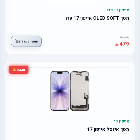
אייפון 17 פרו
מסך OLED SOFT אייפון 17 פרו
590
הוסף לעגלה
479
מבצע
אייפון 17
מסך אינסל אייפון 17