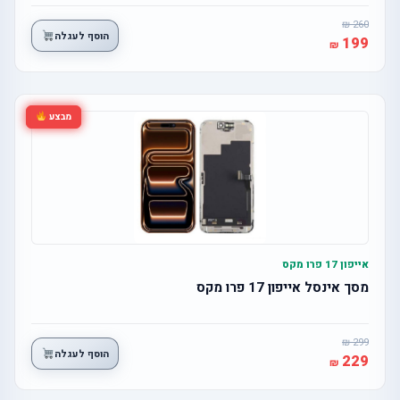
260
הוסף לעגלה
199
מבצע
אייפון 17 פרו מקס
מסך אינסל אייפון 17 פרו מקס
299
הוסף לעגלה
229