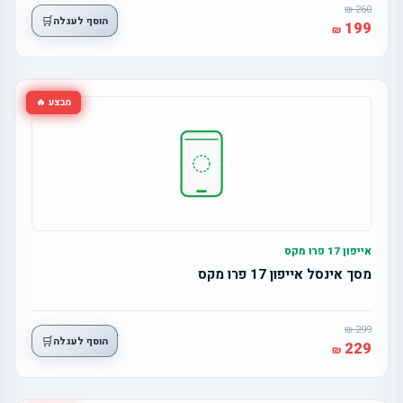
260
🛒
הוסף לעגלה
199
מבצע 🔥
אייפון 17 פרו מקס
מסך אינסל אייפון 17 פרו מקס
299
🛒
הוסף לעגלה
229