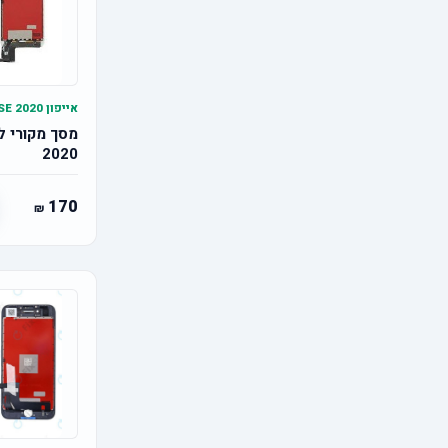
אייפון SE 2020
2020
170