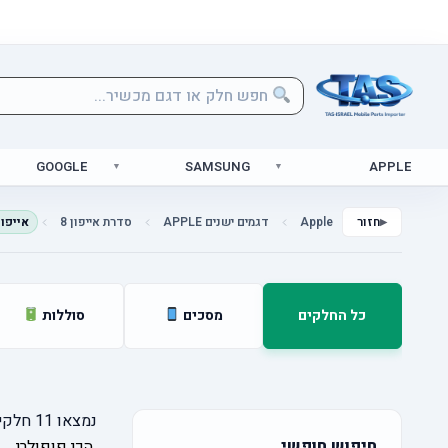
GOOGLE
SAMSUNG
APPLE
Apple
דגמים ישנים APPLE
סדרת אייפון 8
חזור
אייפון  2020
כל החלקים
מסכים
סוללות
נמצאו
11
חלקי 
חיפוש חופשי