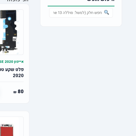
אייפון SE 2020
2020
80