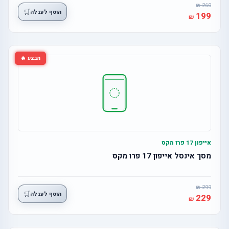
260
🛒
הוסף לעגלה
199
מבצע 🔥
אייפון 17 פרו מקס
מסך אינסל אייפון 17 פרו מקס
299
🛒
הוסף לעגלה
229