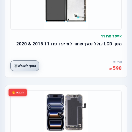
אייפד פרו 11
מסך LCD כולל טאץ שחור לאייפד פרו 11 2018 & 2020
890
הוסף לעגלה
590
מבצע