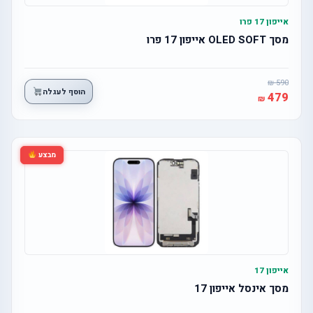
אייפון 17 פרו
מסך OLED SOFT אייפון 17 פרו
590
הוסף לעגלה
479
מבצע
אייפון 17
מסך אינסל אייפון 17