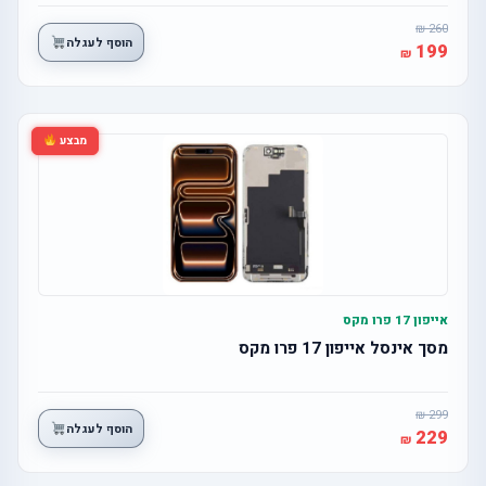
260
הוסף לעגלה
199
מבצע
אייפון 17 פרו מקס
מסך אינסל אייפון 17 פרו מקס
299
הוסף לעגלה
229