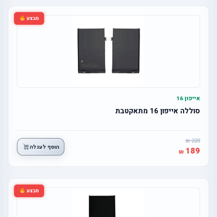
מבצע
אייפון 16
סוללה אייפון 16 מתאקטבת
220
הוסף לעגלה
189
מבצע