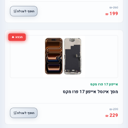
260
🛒
הוסף לעגלה
199
מבצע 🔥
אייפון 17 פרו מקס
מסך אינסל אייפון 17 פרו מקס
299
🛒
הוסף לעגלה
229