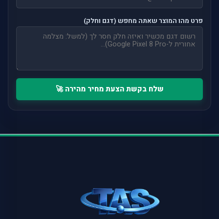
פרט מהו המוצר שאתה מחפש (דגם וחלק)
שלח בקשת הצעת מחיר מהירה 🚀