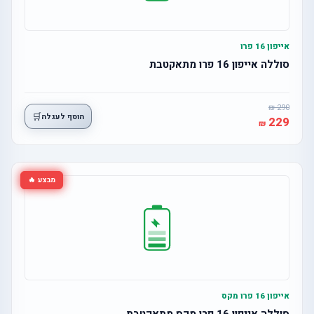
אייפון 16 פרו
סוללה אייפון 16 פרו מתאקטבת
290
🛒
הוסף לעגלה
229
מבצע 🔥
אייפון 16 פרו מקס
סוללה אייפון 16 פרו מקס מתאקטבת