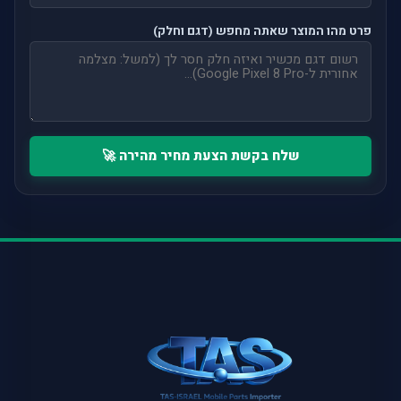
פרט מהו המוצר שאתה מחפש (דגם וחלק)
שלח בקשת הצעת מחיר מהירה 🚀