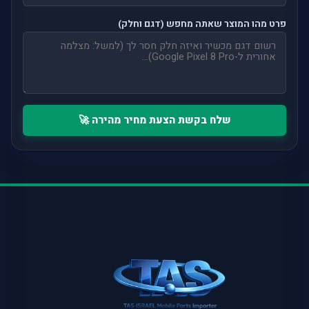
פרט מהו המוצר שאתה מחפש (דגם וחלק)
שלח בקשת הצעת מחיר מהירה 🚀