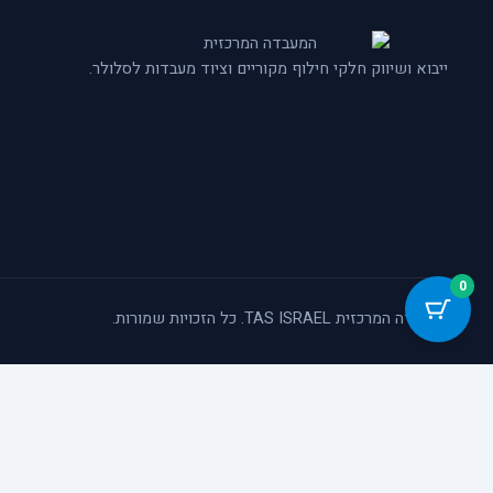
ייבוא ושיווק חלקי חילוף מקוריים וציוד מעבדות לסלולר.
0
© המעבדה המרכזית TAS ISRAEL. כל הזכויות שמורות.
כלי נגישות
הגדל טקסט
הקטן טקסט
גווני אפור