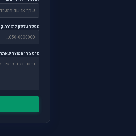
שם מלא / שם המעבדה
מספר טלפון ליצירת ק
פרט מהו המוצר שאתה 