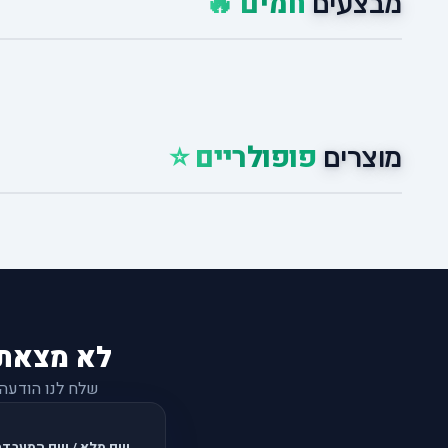
חמים 🔥
מבצעים
פופולריים ⭐
מוצרים
לא מצאת
שלח לנו הודעה