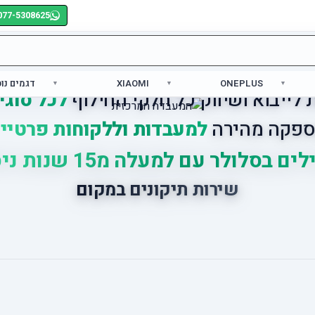
077-5308625
ONEPLUS
XIAOMI
דגמים נו
לייבוא ושיווק כל חלקי החילוף
לכל סוגי
פקה מהירה
למעבדות וללקוחות פרטיי
ים בסלולר עם למעלה מ15 שנות ניסיון
שירות תיקונים במקום