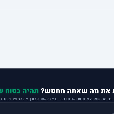
 את מה שאתה מחפש?
תהיה בטוח ש
 עם מה שאתה מחפש ואנחנו כבר נדאג לאתר עבורך את המוצר ולספק 