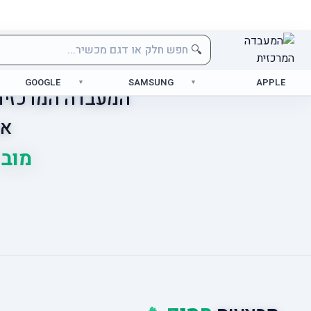
🔍
GOOGLE
SAMSUNG
APPLE
המעבדה המרכזית 
אס
מוביל