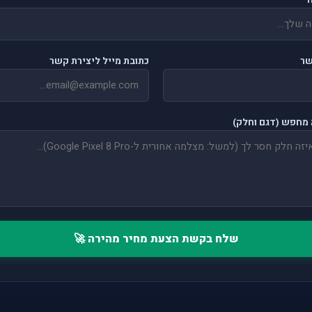
שר
כתובת מייל ליצירת קשר
מחפש (דגם וחלק)
שלח בקשת הצעת מחיר מהירה 🚀