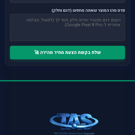
פרט מהו המוצר שאתה מחפש (דגם וחלק)
שלח בקשת הצעת מחיר מהירה 🚀