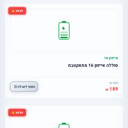
מבצע
אייפון 16
סוללה אייפון 16 מתאקטבת
220
הוסף לעגלה
189
מבצע