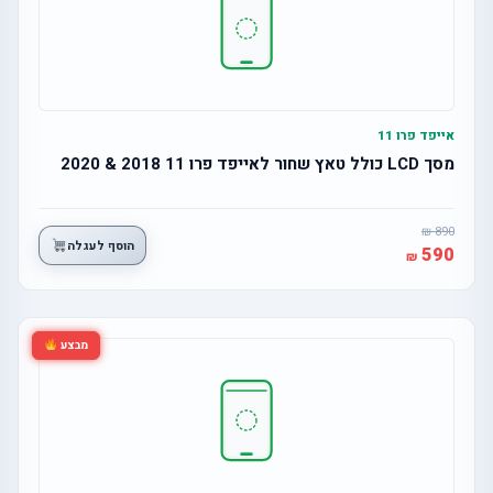
אייפד פרו 11
מסך LCD כולל טאץ שחור לאייפד פרו 11 2018 & 2020
890
הוסף לעגלה
590
מבצע