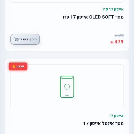
אייפון 17 פרו
מסך OLED SOFT אייפון 17 פרו
590
הוסף לעגלה
479
מבצע
אייפון 17
מסך אינסל אייפון 17