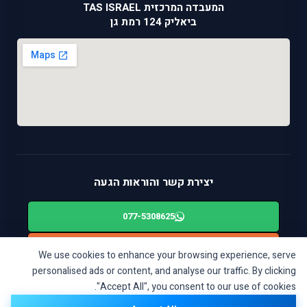
המעבדה המרכזית TAS ISRAEL
ביאליק 124 רמת גן
יצירת קשר והוראות הגעה
077-5308625
alon@tas-israel.co.il
We use cookies to enhance your browsing experience, serve
personalised ads or content, and analyse our traffic. By clicking
ניווט בWAZE: ביאליק 124, רמת גן
"Accept All", you consent to our use of cookies.