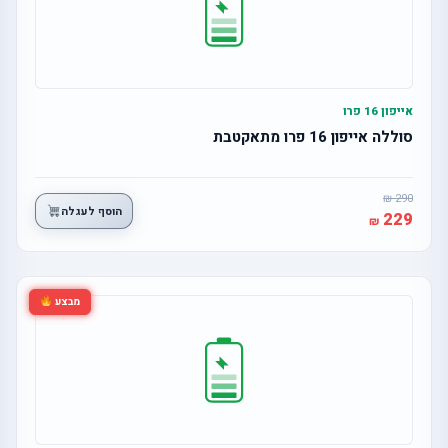
אייפון 16 פרו
סוללה אייפון 16 פרו מתאקטבת
290
הוסף לעגלה
229
מבצע