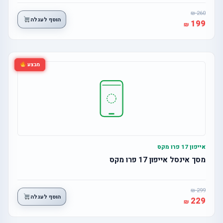
260
הוסף לעגלה
199
מבצע
אייפון 17 פרו מקס
מסך אינסל אייפון 17 פרו מקס
299
הוסף לעגלה
229