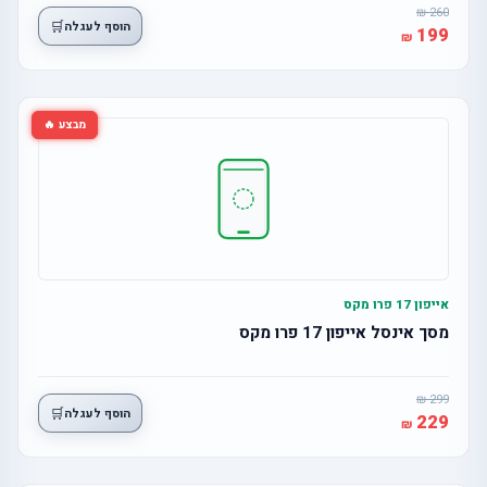
260
🛒
הוסף לעגלה
199
מבצע 🔥
אייפון 17 פרו מקס
מסך אינסל אייפון 17 פרו מקס
299
🛒
הוסף לעגלה
229