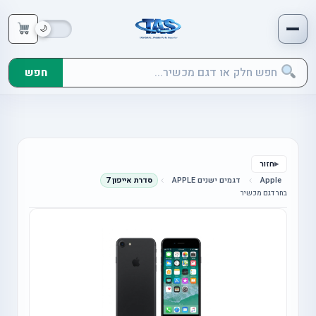
חפש
חזור
Apple
דגמים ישנים APPLE
סדרת אייפון 7
בחר דגם מכשיר