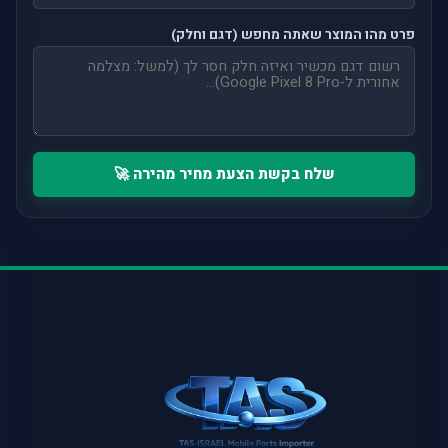
פרט מהו המוצר שאתה מחפש (דגם וחלק)
שלח בקשת הצעת מחיר מהירה 🚀